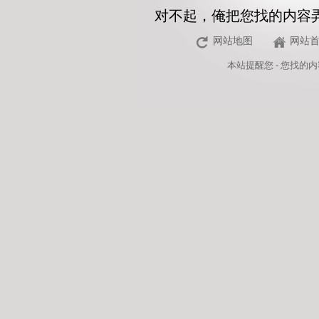
对不起，俺把您找的内容
网站地图
网站
本站
提醒您 - 您找