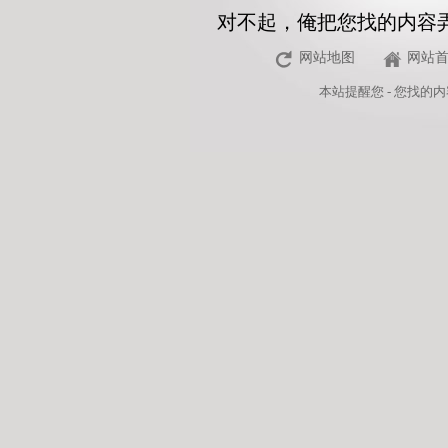
对不起，俺把您找的内容
网站地图
网站
本站
提醒您 - 您找