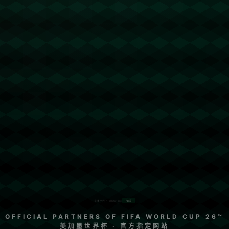
们
快捷链接
网站首页
：重庆市县云阳县清水土家族自治
公司简介
0769-8326836
产品中心
18219642136
新闻动态
18219642136
联系我们
：
admin@0358nanke.com
ttps://0358nanke.com/