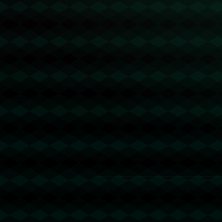
关于我们
联系我
地址
专为体育用户设计的平台，整合足球、篮
乡
球、电竞等赛事资源，重点关注2026世界杯
赛程、分组信息及球队动态。平台提供战术
电话：
分析、球员数据、实时比分更新、高清赛事
手机：
直播，确保用户能够快速获取赛事信息与数
据变化。结合智能推荐机制，让您轻松发现
传真：
感兴趣的比赛内容，提升使用效率。
邮箱
网址：h