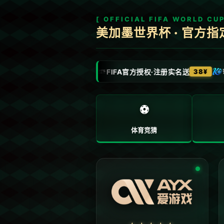
客服热线：0769-8326836
Email:
admin@0
关于我们
专为体育用户设计的平台，整合足球、篮球、电竞等赛事资
数据、实时比分更新、高清赛事直播，确保用户能够快速
升使用效率。专为体育用户设计的平台，整合羽毛球、足
息，确保用户能够快速获取赛事信息与数据变化。结合智
内容需求，这里提供清晰且稳定的赛事入口，整合足球、
资讯、战术分析等功能，帮助用户在不同阶段快速获取赛
更新的内容结构，使用户能够从多个角度理解比赛变化与
中。支持多设备访问与稳定加载，使整体观赛与信息获取