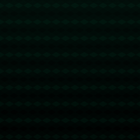
### **球员冲突的影响与治理措施**
事件发生后，NBA联盟再次展现了零容忍的态度，通过迅速的调查
和合理的处罚传递出一个明确的信息：**无论比赛竞争多么激烈，
球场暴力和不理智行为都不会被姑息。**
除了禁赛与罚款，更多业内人士认为，联盟和球队需要加强对球员
的心理辅导与教育。如何帮助年轻球员处理比赛压力和挫折，是防
止冲突重复发生的关键所在。否则，对抗性强的球队在争抢篮板或
对位防守时总有可能激发下一次冲突事件。
### **总结案例：NBA冲突与联盟态度的长久策略**
类似事件在NBA在历史上并非罕见。例如，2004年臭名昭著的“奥
本山宫殿群殴事件”，造成三名球员赛季禁赛并让联盟赔偿巨额费