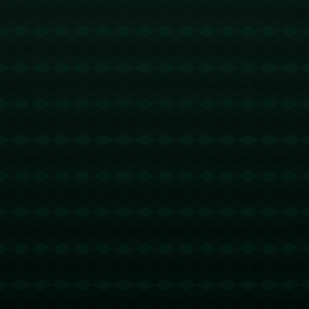
在多场比赛中表现出明显的情绪易爆性。据统计，他最近两个赛季
累计技术犯规次数居高不下，成为许多战术探讨中的焦点。