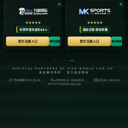
业运动员如何管理情绪敲响了警钟。
### **事件回顾：冲突如何发生？**
这场比赛原本是两支重建中的球队之间的普通较量，但到了第三
节，场上的局势突变。根据目击报道和比赛视频显示，一次争抢篮
板时，双方球员发生激烈身体对抗，过程中言语摩擦升级。随后，
森林狼和活塞的几名球员相继卷入，并在场上发生推搡甚至肢体冲
突，使比赛短暂中断。
联盟对事件录像进行了详细分析，确认五名球员参与其中，在冲突
过程中有违体育精神的行为。这包括挑衅、不必要的攻击动作以及
未能积极制止事态发展。虽然场上裁判迅速介入，但事态影响已经
无法回避。
### **处罚决定：五人禁赛斯图尔特两场**
为了维护NBA联赛的公正性与秩序，联盟办公室随后发布了处罚决
定。根据公告，五名球员因**违反联盟行为准则**而被禁赛。其
中，引发冲突的核心人物之一——活塞队的中锋小斯图尔特，被裁
定禁赛两场；其他四名球员，包括森林狼队成员，分别接受一场禁
赛的处罚。
小斯图尔特的两场禁赛外界关注度尤为高。一方面，这是他在赛季
内的第二次重大行为违规，而他因**上赛季与詹姆斯冲突事件**已
有“激烈对抗者”的标签；另一方面，他作为活塞队的内线支柱，他
的缺阵可能对球队接下来的比赛产生影响。