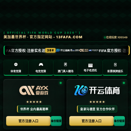
新闻中心
当前位置：
首页
>
新闻中心
森林狼活塞冲突处罚：五人禁赛 斯图尔特两场.
2026-08-08
**森林狼活塞冲突处罚：五人禁赛 斯图尔特两场**
体育界总是不乏激情与火花，但有时候，这种火花会燃烧得超出预
期，变成令人遗憾的场面。近日，在一场森林狼与活塞的NBA常规
赛中，一次激烈冲突引发了广泛的关注和讨论。冲突升级后，联盟
迅速做出裁决，涉事的五名球员被禁赛，其中活塞球员小斯图尔特
面临两场禁赛。这起事件不仅折射了球场竞争的炽热，同时也为职