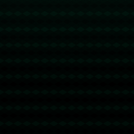
联系信息
电话：0769-8326836
传真：0769-8326836
邮箱：admin@0358nanke.com
地址：重庆市县云阳县清水土家族自治乡