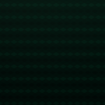
在比赛后的分析中，人们普遍认为，巴黎能够取得胜利，不仅因为
球员个人能力的卓著表现，更是因为整体战略布局的成功。一方
面，**波切蒂诺**教练在战术上的智慧调整，让球员们得以发挥各
自的专长;另一方面，各线队员之间的相互支持，也让球队越发团结
一致。
总结来看，这场巴黎圣日耳曼与RB莱比锡的较量，不仅是**欧冠小
组赛中的精彩对决**，更是对巴黎圣日耳曼实力的完美诠释，也是
梅西和姆巴佩联手带领球队走向胜利的经典案例。