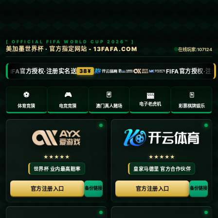
新闻中心
当前位置：
首页
>
新闻中心
21／22賽季歐冠小組賽第3輪巴黎聖日耳曼3-2RB萊
比錫 梅西梅開二度姆巴佩傳射+失點.
2026-08-06
**巴黎圣日耳曼对阵RB莱比锡：梅西与姆巴佩引领胜利**
在**21/22赛季欧冠小组赛第3轮**中，巴黎圣日耳曼以3-2战胜RB
莱比锡。这场比赛不仅展示了法国豪门强大的进攻实力，也将两位
超级球星——梅西和姆巴佩的出色表现完美展现。梅西的梅开二度
以及姆巴佩的传射表现，成为了球迷们津津乐道的话题。