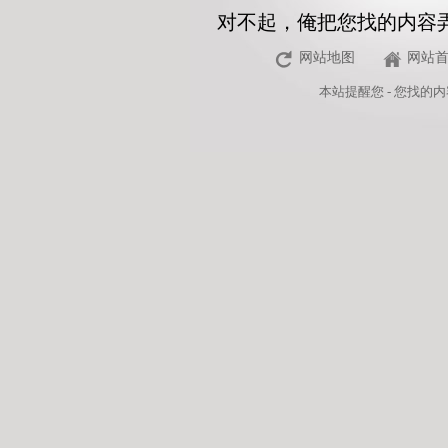
对不起，俺把您找的内容
网站地图
网站
本站
提醒您 - 您找