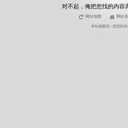
对不起，俺把您找的内容
网站地图
网站
本站
提醒您 - 您找