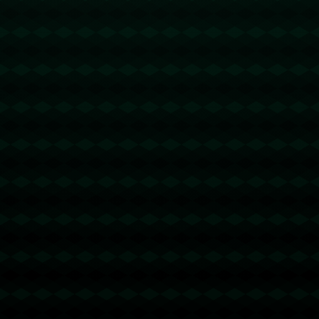
员的不和，不仅会威胁球队的更衣室团结，还可能直接体现在成绩
和荣誉上的损失。***
同样，这种情况对国际米兰也并非显而易见的好事。目前的蓝黑军
团正处于意甲冠军争夺的关键期，任何内部分裂都可能成为冲击目
标的重要阻碍。如果科雷亚和小因扎吉无法达成心态上的共识，未
来的调整不仅关乎双方的个人命运，也将直接影响整个球队的长远
规划。
### **“换人风波”有何余韵？**
越来越多的迹象表明，这场换人风波只是冰山一角。国际米兰管理
层是否会干预主帅与球员之间的关系？科雷亚的未来是在国米继续
挣扎，还是选择另觅新的舞台？***这些悬而未决的问题，或许将在
赛季结束时揭晓答案。***
作为球迷，不得不为这样一个故事感到唏嘘：曾经的师徒佳话，如
今沦为了媒体头条的焦点。不过在竞技体育的残酷舞台上，感情终
究要为现实让步。无论结果如何，希望这段风波能够在一定程度上
为现代足球中的管理问题提供更多反思价值。