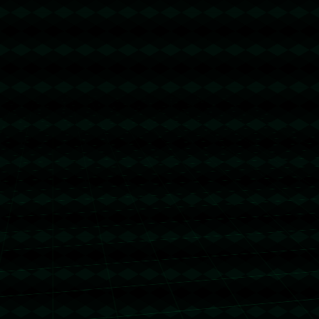
联系信息
电话：0769-8326836
传真：0769-8326836
邮箱：admin@0358nanke.com
地址：重庆市县云阳县清水土家族自治乡
关于我们
专为体育用户设计的平台，整合足球、篮球、电竞等赛事资源，重
点关注2026世界杯赛程、分组信息及球队动态。平台提供战术分
析、球员数据、实时比分更新、高清赛事直播，确保用户能够快速
获取赛事信息与数据变化。结合智能推荐机制，让您轻松发现感兴
趣的比赛内容，提升使用效率。