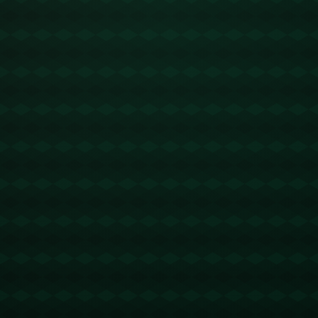
出，“新金孔在比赛中展现出的控球能力确实令人赞叹，他的战术变
化让琪鑫难以预料。”
**如何在国际比赛中寻求突破**，是众多中国羽球选手面临的挑
战。以琪鑫为例，我们可以分析出几个重要因素：首先，增强心理
素质和临场应变能力。有时候，一个成功的选手不仅要依靠体能和
技术，更要拥有超强的心理素质，以应对瞬息万变的比赛局势。
其次，加强与顶尖选手的对抗经验。在面对实力强劲的选手时，经
验和策略变得尤为重要。琪鑫可以通过更多的国际赛事锻炼自己，
提升与不同类型选手对阵的经验，以此来精进战术安排。
最后，持续技术创新和体能训练。羽球运动员需要时刻保持**技术
的创新**，不能满足于现状，只有不断突破自我，才能在激烈的国
际舞台上占据一席之地。
此次赛事的结果虽然对于琪鑫来说略显遗憾，但她展现出的不懈努
力和拼搏精神，同样令人欣慰。奥尔良羽球超级300赛不仅是一场
赛事，更是一个全球羽球选手互相学习、彼此激励的平台。这次比
赛的经验势必将为琪鑫的未来发展带来启示，也为中国羽球在国际
舞台上的崛起增添动力。