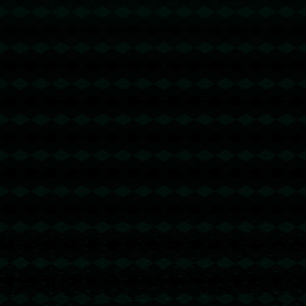
是关键，**下一步的成败将在于他们能否在艰难的竞技环境下，继
续优化训练、完善策略，进而取得更佳的表现。只要能够有效解决
现有不足，他们一定能在未来的比赛中重振旗鼓。
联系信息
电话：0769-8326836
传真：0769-8326836
邮箱：admin@0358nanke.com
地址：重庆市县云阳县清水土家族自治乡
关于我们