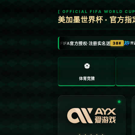
客服热线：0769-8326836
Email:
admin@0
新闻中心
勇士轻松战胜
**勇士轻松战胜鹈鹕111-95 球员表现分析**
在NBA比赛的舞台上，勇士队与鹈鹕队的对决成为了众人关
利节奏。这场比赛不仅展示了勇士球员的团队协作和个人
的表现及其胜利背后的原因。
### **明星球员闪耀：库里领衔进攻大旗**