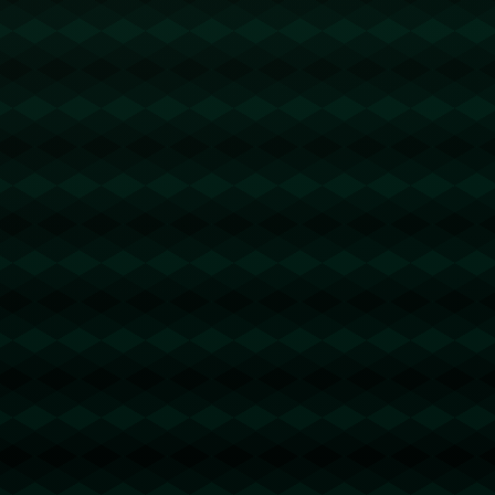
胜的关键。全场比赛中，勇士队成功限制了鹈鹕的核心球员一哥锡安·威