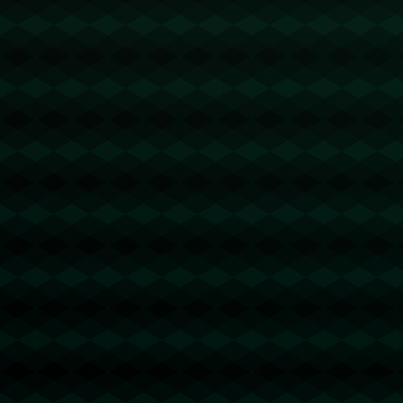
### **防守表现：团结和纪律是制胜秘诀**
勇士队除了出色的进攻火力外，强大的团队防守能力也是获