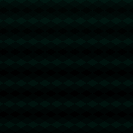
过多人区域协防的策略来压制锡安的进攻，这种防守纪律性有效地抵消了
了**10个篮板和数次关键封盖**，更通过场上的指挥与队友形成了全场
。
鹈鹕防守端的弱点，将快速转移球与外线投射结合，并频繁采用“库里挡
上的大胆尝试也值得分析。卢尼的篮板和内线防守为勇士提供稳定支撑，
**。
了因体能问题而出现崩盘。这与科尔科学的人员调度和比赛节奏把控密不
管有锡安和英格拉姆两大核心，鹈鹕却始终难以打开有效的进攻空间。尤
内部核心与外线协作脱节，使得球队在进攻效率上处于劣势。此外，鹈鹕
他们团队篮球和防守纪律的典范。勇士用实际行动再度证明自己是联盟中
寻找突破解决方案。