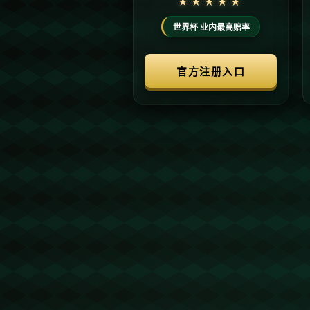
在这场比赛中，库里再次展现了超级明星的风采。他全场比赛
成为勇士进攻端的领军人物。*“球场上的库里，就像发动