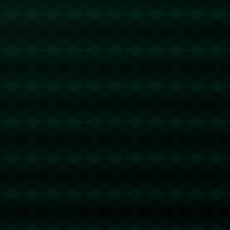
期的光環更