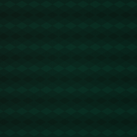
藉敏銳的球感、出色的跑位和精湛的射門技巧贏得了廣泛的關注。僅僅數
外界對其前途的猜測時，居勒爾並未動搖，反而強調他對於留在皇馬的決