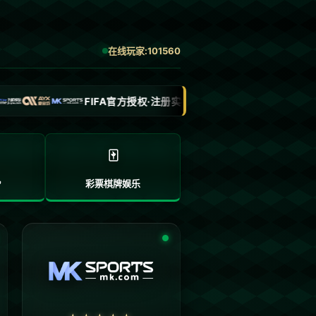
关于我们
产品服务
新闻资讯
联系方式
当前位置：
首页
>
新闻中心
站内搜索
皇馬新星居
联系信息
电话：0769-8326836
传真：0769-8326836