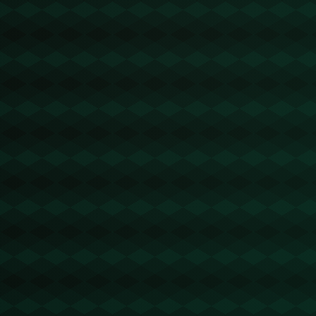
居勒爾在近幾個賽季中展示了其驚人的天賦和潛力。他憑
已經成為了皇馬中場的關鍵人物之一。在面對轉會傳聞和
誠與自信讓人尊敬。
**與頂尖球員並肩作戰**