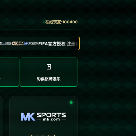
关于我们
产品服务
新闻资讯
联系方式
当前位置：
首页
>
新闻中心
站内搜索
西亚在一场
联系信息
了球迷的广
电话：0769-8326836
传真：0769-8326836