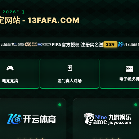
358nanke.com
网站首页
为何已判对方越位，还要检查我是否手球.
2026-08-06
为了保证比赛的公正性，然而却也引发了不少争议。最近，球员埃里克-加
的同时，为何还要检查手球？这个问题不仅引发了加西亚的思考，也引起