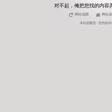
对不起，俺把您找的内容
网站地图
网站
本站
提醒您 - 您找