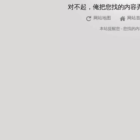
对不起，俺把您找的内容
网站地图
网站
本站
提醒您 - 您找