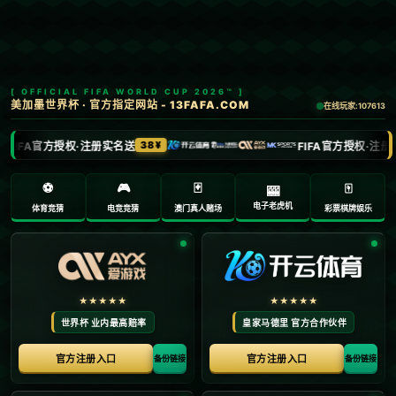
新闻中心
当前位置：
首页
>
新闻中心
78岁男子多次骚扰德布劳内被起诉，他称能用神秘
力量治愈球员.
2026-08-06
**78岁男子自称“神秘治疗师”，骚扰德布劳内引发法律风波**
在现代体育竞技中，随队的医疗团队以及科学化的训练手段已经成
为球员保持最佳状态的关键。然而，足球巨星有时会意外卷入看似
荒谬但又耐人寻味的事件。近日，**比利时国家队核心球员、曼城
中场德布劳内**成为了一场离奇案件的主角——一名78岁的男子因