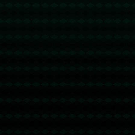
### **公众人物需要更多保护**
类似的案例并非个例。公众人物，尤其是像德布劳内这样的足球明
星，总是承受着高曝光度和高关注度。**粉丝的过度迷恋或“自以为
是”的干涉**，往往可能变成一种侵害行为。2016年，小罗伯特·唐
尼因极端影迷潜入私人住宅不得不寻求法律庇护，而网坛名将莎拉
波娃则因收到一名自称心理专家的骚扰信件而报警。
专业分析表明，**建立更完善的法规以保护运动员的隐私和人身安
全至关重要**。公众对球员竞技状态的期待无可厚非，但这种关爱
绝不能越界，更不能以别有用心的方式进行干预。德布劳内的遭遇
是一个提醒，保护球员权益既是法律责任，更是全社会的共同努力
目标。
---
**关键词推荐（自然嵌入）：德布劳内、骚扰事件、足球伤病、神
秘疗法、公众人物权益保护、现代体育医疗**