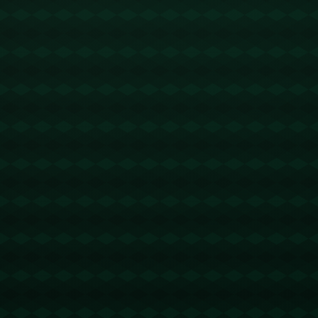
作为现代足球界最顶尖的中场大师之一，**德布劳内的身体状况一
直是外界关注的重点**。顶级赛事密集的赛程和高强度的比赛环境
让这位比利时国脚近年来伤病缠身，包括膝盖、腿筋等问题反复困
扰。
这位78岁的男子或许正是看准了这一点，试图借助“治疗”的幌子引
起注意。然而，他的多次滋扰不仅成为德布劳内及其家人和团队的
烦恼，更有可能被解读为一种对球员隐私权的侵犯。而此次起诉案
的发生，也引发了外界对足球明星权益及安全问题的新思考。
---
### **“神秘力量”是否可能？科学解读另类疗法**
从科学角度来看，所谓的“神秘力量”并没有确凿证据支持这种治疗