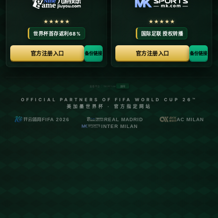
本场比赛原本被认为是新秀崛起的大好机会。他在前几轮比赛中已
经崭露头角，此战更是承担起球队得分重任。他的个人数据32分和
12个篮板在任何一场比赛中都足以抢眼。然而，**篮球是一项团队
运动，仅靠个人英雄主义往往难以带队取胜**。在全队的共同努力
下，才能实现最终的胜利。
比赛的开头彻底颠覆了大家的期待。在比赛的**首节中，全队共出
现了10次失误**。这不仅打乱了球队的进攻节奏，还严重影响了球
员们的心态。这些失误主要来源于糟糕的传球和缺乏默契的配合。*
在NBA历史上，球员与球员之间的默契度不高，通常导致高失误率
和低得分效率*。因此，依靠一名新秀在此种逆境中独力救主，显得
极为困难。