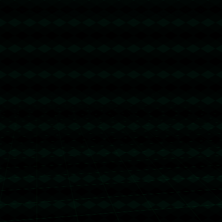
联系信息
电话：0769-8326836
传真：0769-8326836
邮箱：admin@0358nanke.com
地址：重庆市县云阳县清水土家族自治乡
关于我们
专为体育用户设计的平台，整合足球、篮球、电竞等赛事资源，重
点关注2026世界杯赛程、分组信息及球队动态。平台提供战术分
析、球员数据、实时比分更新、高清赛事直播，确保用户能够快速
获取赛事信息与数据变化。结合智能推荐机制，让您轻松发现感兴
趣的比赛内容，提升使用效率。