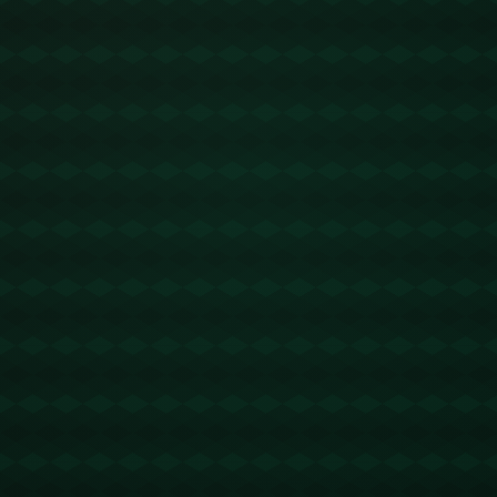
相较于勇士，**对手的表现**无疑是值得称赞的。对手在比赛中的
策略十分明确，他们针对勇士的进攻特点进行了有效限制。通过增
加身体对抗和快速回防，对手成功压制住了勇士的强大压力。特别
是对手的几名防守球员，在比赛中给予了勇士主要攻击手非常强的
对抗，让勇士措手不及。
**案例分析：如何避免类似失利**