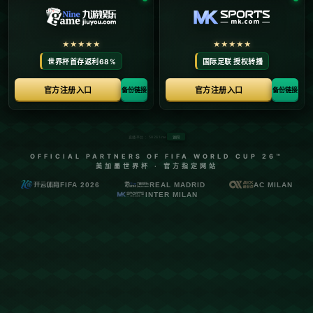
容小觑的对手，他们在主场输掉了一场至关重要的比赛，让七连胜
的美梦戛然而止。这场失利背后有众多因素值得我们深入分析。其
中，**战术失误、球员状态不佳**和**对手临场发挥超常**是主要
原因。
**勇士战术分析与球员表现**
在这场比赛中，勇士队的战术布置似乎出现了一些问题。原本以快
速进攻和精准三分球闻名的勇士，却在对手的严密防守下倍感压
力，失去了节奏。此外，主力球员在比赛中的发挥也不甚理想，三
分球命中率大幅下降，这是影响勇士整体进攻效率的重要因素。
尤其是在第三节，勇士队的表现尤为突出。主力射手在几次关键投
篮中失手，这让球队未能拉开差距，反而给了对手反击的机会。**
库里**作为球队的核心，在这一节出现了多次失误，这不可避免地
影响了整场比赛的结果。
**对手的策略与表现**