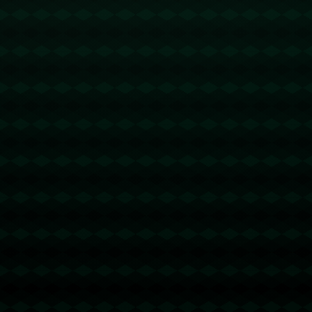
制的体能训练和心理辅导，热苏斯在场上的表现更加从容沉着。他
自己也表示，由于教练团队的照料，自己在阿森纳的职业生涯焕发
了新的活力。
**案例分析：对阵切尔西的精彩表现**
在阿森纳与切尔西的焦点大战中，热苏斯以其敏捷的身手和敏锐的
洞察力，助球队以3-1大胜对手。这场比赛不仅展示了他的技术，也
体现了他对整体战术的理解。*阿尔特塔*在赛后指出，热苏斯在这
场比赛中完美执行了他的战术安排，体现了他在关键时刻的领袖气
质。
热苏斯的转会不仅是阿森纳在球员市场上的一次重要运作，更是球
队复苏的有力象征。随着他逐渐适应并融入阿森纳的战术体系，他
的影响力必将更加显著。球迷们也期待着他在未来的比赛中继续为
球队奉献精彩表演，帮助阿森纳迈向新的高峰。
联系信息