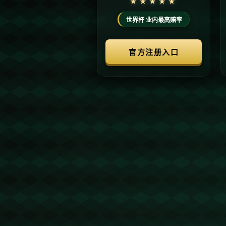
本赛季对勇士队来说意义非凡。他们不仅希望在常规赛中打
的回归**无疑让勇士阵容更具威胁，主教练科尔深知库里
在与鹈鹕的比赛中，库里的高效得分和精准传球成为了球
力，实现团队的整体胜利。
**末节发力：勇士的取胜之道**
比赛进入末节时，胜负未分。鹈鹕一度在比分上紧逼勇士
通过**巧妙的突破和传球**助攻队友得分。勇士全队在
烈的攻防转换显示出勇士队在关键时刻的出色应对能力，