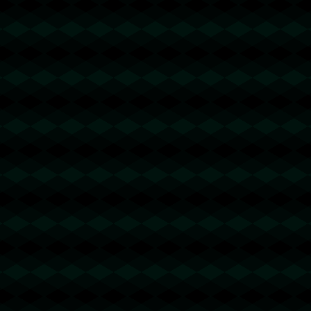
扫描二维码