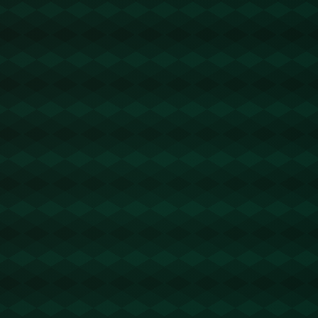
**的重要信号。多年来，库里一直是勇士队的核心和灵魂，他的健康状况
士队能否在季后赛中走得更远的关键因素。球队管理层和教练组也深知库
详的安排，以确保他能在最高水平上发挥。