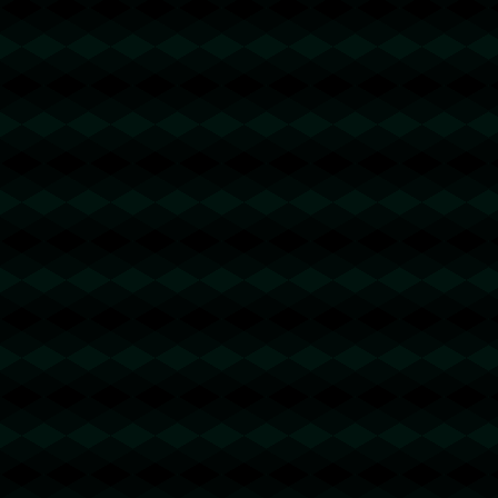
关于我们
联系我
地址
专为体育用户设计的平台，整合足球、篮
乡
球、电竞等赛事资源，重点关注2026世界杯
赛程、分组信息及球队动态。平台提供战术
电话：
分析、球员数据、实时比分更新、高清赛事
手机：
直播，确保用户能够快速获取赛事信息与数