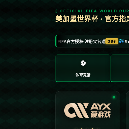
客服热线：0769-8326836
Email:
admin@0
新闻中心
库里复出，
**库里复出，勇士末节胜鹈鹕保前六地位：再谈勇士的战略
在NBA的赛季中，每场比赛都可能成为决定性的一役，尤其
的目光，库里的及时复出帮助球队在末节战胜了劲敌鹈鹕
队复兴的策略和未来的发展路径。
**勇士队战略布局中的重要一环**