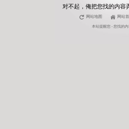
对不起，俺把您找的内容
网站地图
网站
本站
提醒您 - 您找