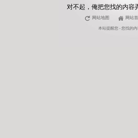
对不起，俺把您找的内容
网站地图
网站
本站
提醒您 - 您找