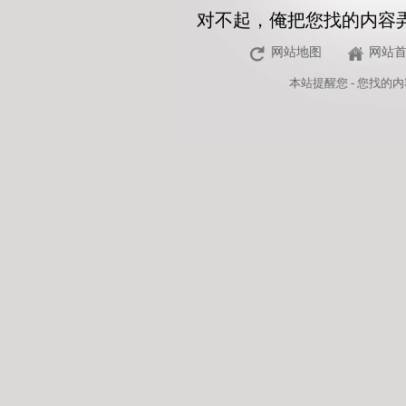
对不起，俺把您找的内容
网站地图
网站
本站
提醒您 - 您找