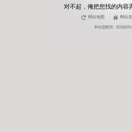
对不起，俺把您找的内容
网站地图
网站
本站
提醒您 - 您找