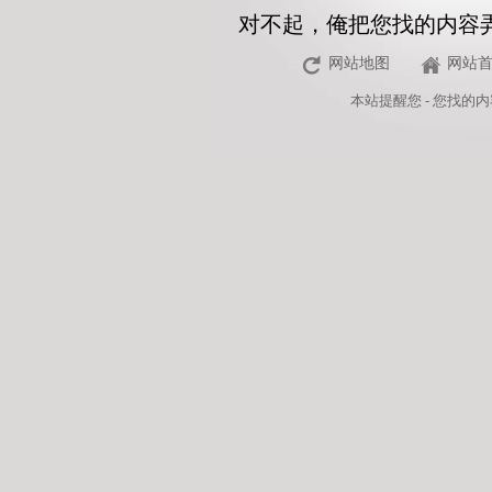
对不起，俺把您找的内容
网站地图
网站
本站
提醒您 - 您找