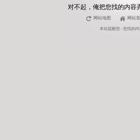
对不起，俺把您找的内容
网站地图
网站
本站
提醒您 - 您找