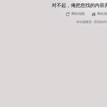
对不起，俺把您找的内容
网站地图
网站
本站
提醒您 - 您找