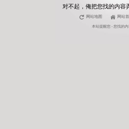
对不起，俺把您找的内容
网站地图
网站
本站
提醒您 - 您找