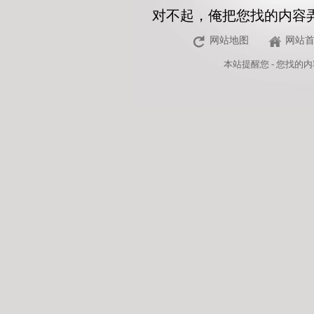
对不起，俺把您找的内容
网站地图
网站
本站
提醒您 - 您找