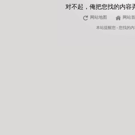
对不起，俺把您找的内容
网站地图
网站
本站
提醒您 - 您找