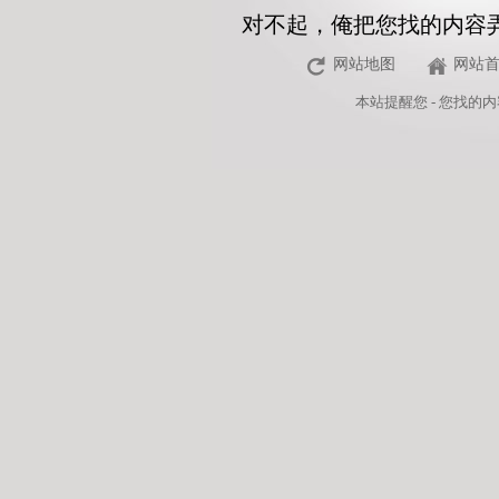
对不起，俺把您找的内容
网站地图
网站
本站
提醒您 - 您找